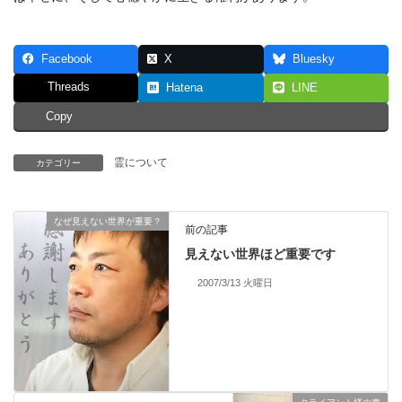
Facebook
X
Bluesky
Threads
Hatena
LINE
Copy
霊について
カテゴリー
なぜ見えない世界が重要？
前の記事
見えない世界ほど重要です
2007/3/13 火曜日