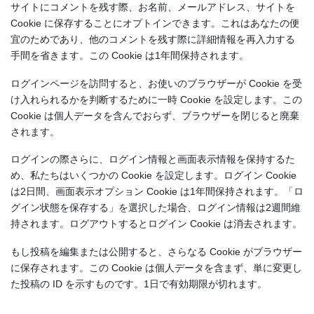
サイトにコメントを残す際、お名前、メールアドレス、サイトを
Cookie に保存することにオプトインできます。これはあなたの便
宜のためであり、他のコメントを残す際に詳細情報を再入力する
手間を省きます。この Cookie は1年間保持されます。
ログインページを訪問すると、お使いのブラウザーが Cookie を受
け入れられるかを判断するために一時 Cookie を設定します。この
Cookie は個人データを含んでおらず、ブラウザーを閉じると廃棄
されます。
ログインの際さらに、ログイン情報と画面表示情報を保持するた
め、私たちはいくつかの Cookie を設定します。ログイン Cookie
は2日間、画面表示オプション Cookie は1年間保持されます。「ロ
グイン状態を保存する」を選択した場合、ログイン情報は2週間維
持されます。ログアウトするとログイン Cookie は消去されます。
もし投稿を編集または公開すると、さらなる Cookie がブラウザー
に保存されます。この Cookie は個人データを含まず、単に変更し
た投稿の ID を示すものです。1日で有効期限が切れます。