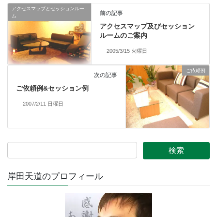
アクセスマップとセッションルー
前の記事
ム
アクセスマップ及びセッション
ルームのご案内
2005/3/15 火曜日
ご依頼例
次の記事
ご依頼例&セッション例
2007/2/11 日曜日
岸田天道のプロフィール